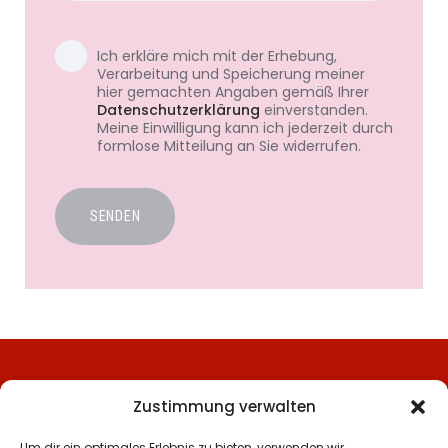
Ich erkläre mich mit der Erhebung,
Verarbeitung und Speicherung meiner
hier gemachten Angaben gemäß Ihrer
Datenschutzerklärung
einverstanden.
Meine Einwilligung kann ich jederzeit durch
formlose Mitteilung an Sie widerrufen.
SENDEN
Zustimmung verwalten
Um dir ein optimales Erlebnis zu bieten, verwenden wir