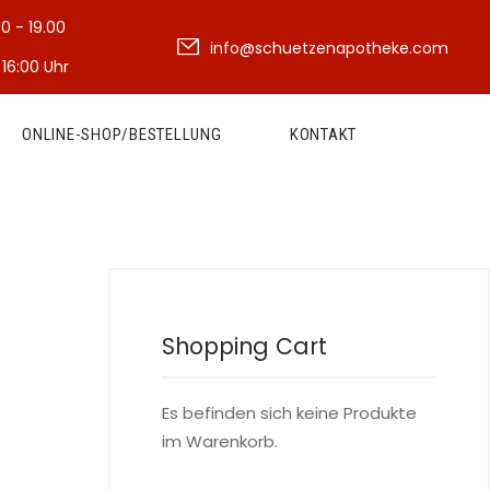
30 - 19.00
info@schuetzenapotheke.com
 16:00 Uhr
ONLINE-SHOP/BESTELLUNG
KONTAKT
Shopping Cart
Es befinden sich keine Produkte
im Warenkorb.