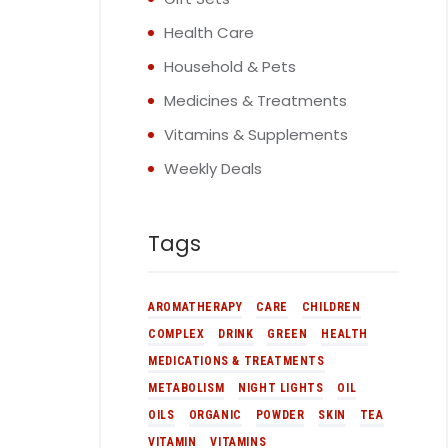
Health Care
Household & Pets
Medicines & Treatments
Vitamins & Supplements
Weekly Deals
Tags
AROMATHERAPY
CARE
CHILDREN
COMPLEX
DRINK
GREEN
HEALTH
MEDICATIONS & TREATMENTS
METABOLISM
NIGHT LIGHTS
OIL
OILS
ORGANIC
POWDER
SKIN
TEA
VITAMIN
VITAMINS