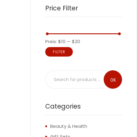
Price Filter
Preis:
$10
—
$20
FILTER
Categories
Beauty & Health
Gift Sets