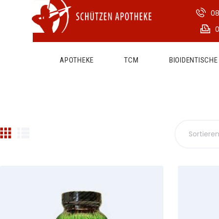
08
0
APOTHEKE
TCM
BIOIDENTISCH