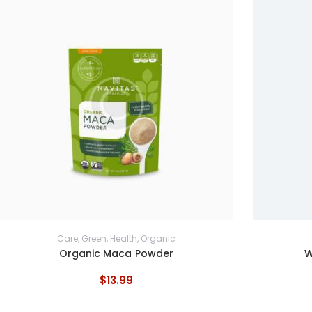
Care
,
Green
,
Health
,
Organic
Organic Maca Powder
W
$
13
.
99