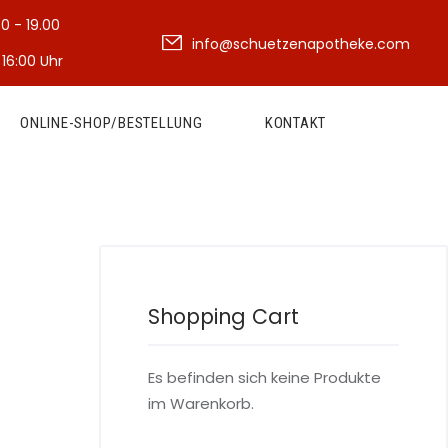
30 - 19.00
info@schuetzenapotheke.com
 16:00 Uhr
ONLINE-SHOP/BESTELLUNG
KONTAKT
Shopping Cart
Es befinden sich keine Produkte
im Warenkorb.