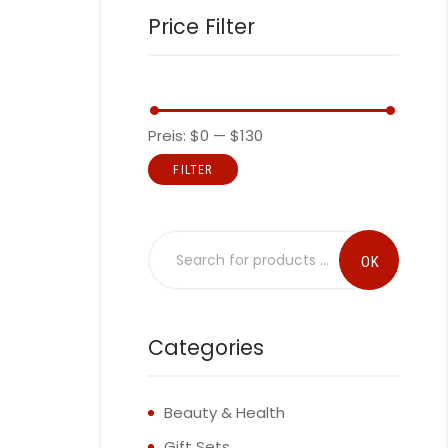
Price Filter
Preis:
$0
—
$130
FILTER
Categories
Beauty & Health
Gift Sets