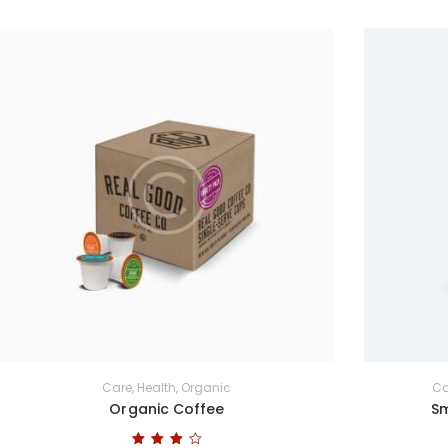
Care
,
Health
,
Organic
Ca
Organic Coffee
Sm