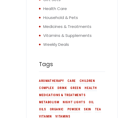
Health Care
Household & Pets
Medicines & Treatments
Vitamins & Supplements
Weekly Deals
Tags
AROMATHERAPY
CARE
CHILDREN
COMPLEX
DRINK
GREEN
HEALTH
MEDICATIONS & TREATMENTS
METABOLISM
NIGHT LIGHTS
OIL
OILS
ORGANIC
POWDER
SKIN
TEA
VITAMIN
VITAMINS