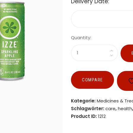
Delivery Date:
Quantity:
COMPARE
Kategorie:
Medicines & Tr
Schlagwörter:
care
,
health
Product ID:
1212