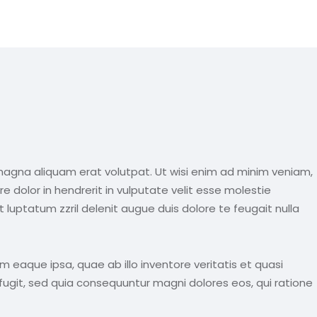
magna aliquam erat volutpat. Ut wisi enim ad minim veniam,
e dolor in hendrerit in vulputate velit esse molestie
t luptatum zzril delenit augue duis dolore te feugait nulla
eaque ipsa, quae ab illo inventore veritatis et quasi
fugit, sed quia consequuntur magni dolores eos, qui ratione