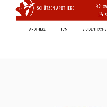
08
0
APOTHEKE
TCM
BIOIDENTISCH