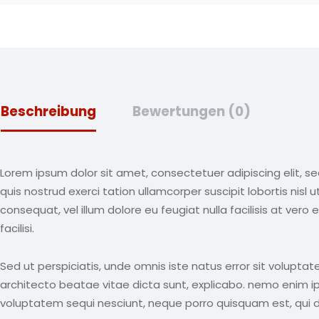
Beschreibung
Bewertungen (0)
Lorem ipsum dolor sit amet, consectetuer adipiscing elit, 
quis nostrud exerci tation ullamcorper suscipit lobortis nisl
consequat, vel illum dolore eu feugiat nulla facilisis at ver
facilisi.
Sed ut perspiciatis, unde omnis iste natus error sit volup
architecto beatae vitae dicta sunt, explicabo. nemo enim ip
voluptatem sequi nesciunt, neque porro quisquam est, qui 