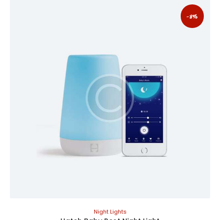
-8%
Night Lights