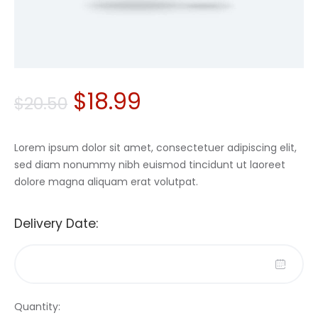
$
18
.
99
$
20
.
50
Lorem ipsum dolor sit amet, consectetuer adipiscing elit,
sed diam nonummy nibh euismod tincidunt ut laoreet
dolore magna aliquam erat volutpat.
Delivery Date:
Quantity: