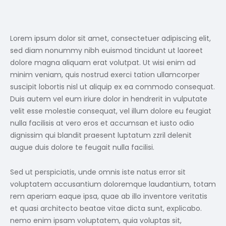
Lorem ipsum dolor sit amet, consectetuer adipiscing elit,
sed diam nonummy nibh euismod tincidunt ut laoreet
dolore magna aliquam erat volutpat. Ut wisi enim ad
minim veniam, quis nostrud exerci tation ullamcorper
suscipit lobortis nisl ut aliquip ex ea commodo consequat.
Duis autem vel eum iriure dolor in hendrerit in vulputate
velit esse molestie consequat, vel illum dolore eu feugiat
nulla facilisis at vero eros et accumsan et iusto odio
dignissim qui blandit praesent luptatum zzril delenit
augue duis dolore te feugait nulla facilisi.
Sed ut perspiciatis, unde omnis iste natus error sit
voluptatem accusantium doloremque laudantium, totam
rem aperiam eaque ipsa, quae ab illo inventore veritatis
et quasi architecto beatae vitae dicta sunt, explicabo.
nemo enim ipsam voluptatem, quia voluptas sit,