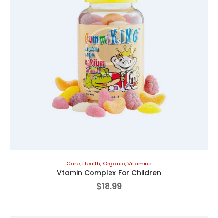
Care
,
Health
,
Organic
,
Vitamins
Vtamin Complex For Children
$
18
.
99